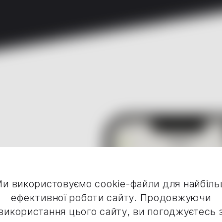
и використовуємо cookie-файли для найбіл
ефективної роботи сайту. Продовжуючи
sily
використання цього сайту, ви погоджуєтесь 